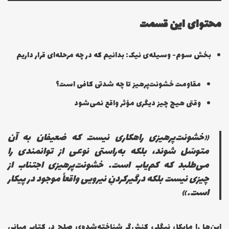
محتوای این قسمت
بخش سوم- وسیله‌ی نیک: بدانیم که در چه مرحله‌ای قرار داریم
مقاومت خشونت‌پرهیز تا چه شدتی کافی است؟
وقتی هیچ چیز دیگری مؤثر واقع نمی‌شود
«خشونت‌پرهیزی راهکاری نیست که ضعیفان به آن
متوسّل شوند، بلکه به‌راستی نوعی از توانمندی را
می‌طلبد که کم‌یاب است. خشونت‌پرهیزی اجتناب از
چیزی نیست بلکه درگیرکردنِ نیرویی واقعاً موجود در پیکار
است.»
این‌ها را مایکل نِیگلِر، کنش‌گرِ شناخته‌شده‌ی صلح در کتاب مبانی