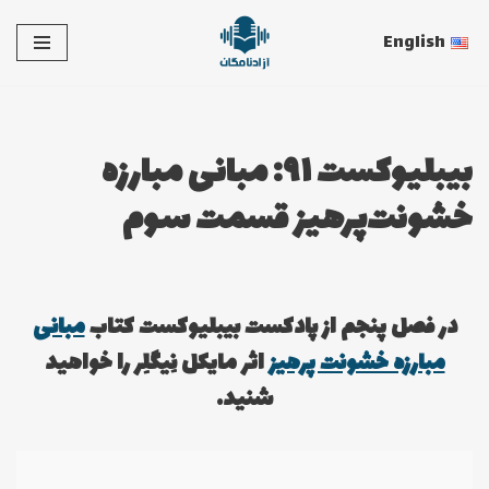
English
پرش
به
محتوا
بیبلیوکست ۹۱: مبانی مبارزه
خشونت‌پرهیز قسمت سوم
در فصل پنجم از پادکست بیبلیوکست کتاب
مبانی
مبارزه خشونت پرهیز
اثر مایکل نِیگلِر را خواهید
شنید.