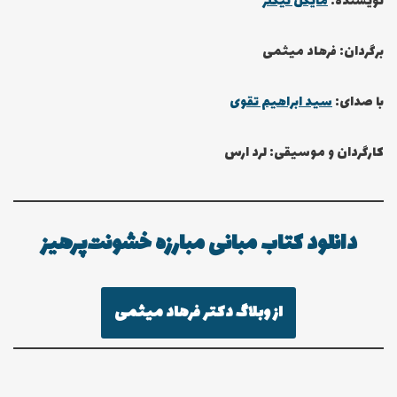
نویسنده:
مایکل نیگلر
برگردان: فرهاد میثمی
با صدای:
سید ابراهیم تقوی
کارگردان و موسیقی: لرد ارس
دانلود کتاب مبانی مبارزه خشونت‌پرهیز
از وبلاگ دکتر فرهاد میثمی