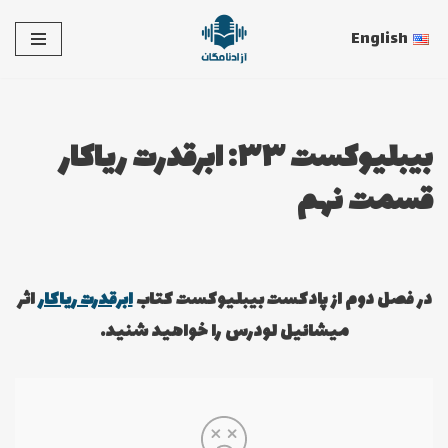
English
پرش
به
محتوا
بیبلیوکست ۳۳: ابرقدرت ریاکار
قسمت نهم
در فصل دوم از پادکست بیبلیوکست کتاب
ابرقدرت ریاکار
اثر
میشائیل لودرس را خواهید شنید.