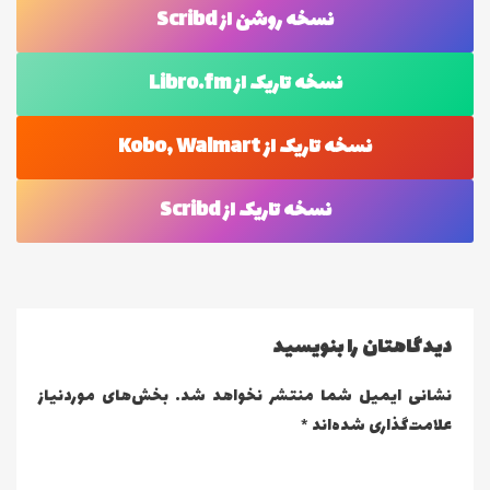
نسخه روشن از Scribd
نسخه تاریک از Libro.fm
نسخه تاریک از Kobo, Walmart
نسخه تاریک از Scribd
دیدگاهتان را بنویسید
نشانی ایمیل شما منتشر نخواهد شد.
بخش‌های موردنیاز
علامت‌گذاری شده‌اند
*