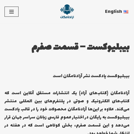
English
پرش
به
محتوا
بیبلیوکست – قسمت صفرم
بیبلیوکست پادکست نشر آزادنامگان است
آزادنامگان (کتاب‌های آزاد) یک انتشارات مستقل آنلاین است که
کتاب‌های الکترونیک و صوتی در پلتفرم‌های بین المللی منتشر
می‌کند. علاوه بر این‌ها آزادنامگان محصولات خود را در قالب پادکست
بیبلیوکست به رایگان در اختیار عموم فارسی زبانان سراسر جهان قرار
می‌دهد و این قسمت صفرم، بخش کوتاهی است که در هفته در
انتظار شما خواهد بود.