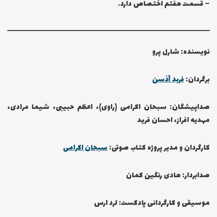
– قسمت هفتم اختصاص دارد.
نویسنده: شارل پرو
برگردان:
فربد آذسن
صداپیشگان: سبحان اکرامی (راوی)، اعظم حبیبی، شیما مرادی،
مهدیه افراز، احسان فرید
کارگردان و مدیر پروژه کتاب صوتی:
سبحان اکرامی
صدابردار: هادی رنگین کمان
موسیقی و کارگردانی پادکست: لرد ارس