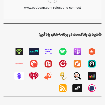
شنیدن پادکست در برنامه‌های پادگیر: