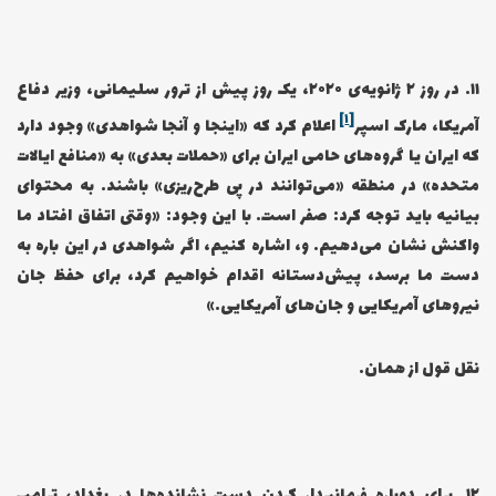
۱۱… در روز ۲ ژانویه‌ی ۲۰۲۰، یک روز پیش از ترور سلیمانی، وزیر دفاع
[۱]
آمریکا، مارک اسپر
اعلام کرد که «اینجا و آنجا شواهدی» وجود دارد
که ایران یا گروه‌های حامی ایران برای «حملات بعدی» به «منافع ایالات
متحده» در منطقه «می‌توانند در پی طرح‌ریزی» باشند. به محتوای
بیانیه باید توجه کرد: صفر است. با این وجود: «وقتی اتفاق افتاد ما
واکنش نشان می‌دهیم. و، اشاره کنیم، اگر شواهدی در این باره به
دست ما برسد، پیش‌دستانه اقدام خواهیم کرد، برای حفظ جان
نیروهای آمریکایی و جان‌های آمریکایی.»
نقل قول از همان.
۱۲… برای دوباره فرمانبردار کردن دست نشانده‌ها در بغداد، ترامپ