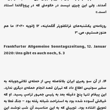
آمدند. ولی این چیزی نیست در حکومتی که در پروپاگاندا استاد
است.»
روزنامه‌ی یکشنبه‌های فرانکفورتر آلگماینه، ۱۲ ژانویه ۲۰۲۰: ما هم
هنوز هستیم، ص.۳
Frankfurter Allgemeine Sonntagszeitung, 12. Januar
2020: Uns gibt es auch noch, S. 3
۱۴… از آن سو رهبری ایران بلافاصله پس از حمله‌ی تلافی‌جویانه به
سفیر سوئیس اطلاع داد که تهران قصد انجام حمله‌ی دیگری ندارد.
این پیغام تنها پنج دقیقه بعد به رئیس جمهور ترامپ رسید. او که
خیالش آسوده شده بود به استراحت شبانه رفته بود – جنگ فعلا به
تعویق افتاده بود. توییتی که به این مناسبت آن شب نوشت این