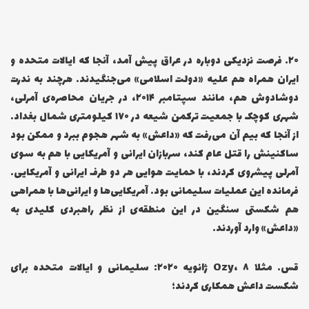
۲۰… فرصت نزدیکی دوباره در عراق پیش آمد، آنجا که ایالات متحده و
ایران همراه هم علیه «دولت اسلامی» می‌جنگیدند. هرچند به ندرت
دوشادوش هم، مانند سپتامبر ۲۰۱۴، در جریان محاصره‌ی آمرلی،
شهری کوچک با جمعیت ترکمن شیعه در ۱۷۰ کیلومتری شمال بغداد.
از آنجا که بیم آن می‌رفت که «داعش» به شهر هجوم ببرد و ممکن بود
ساکنینش را قتل عام کند، سربازان ایرانی و آمریکایی با هم به سوی
آمرلی پیشروی کردند، با حمایت هوایی هر دو طرف ایرانی و آمریکایی.
فرمانده این عملیات سلیمانی بود. آمریکایی‌ها و ایرانی‌ها با همراهی
هم شکستی سنگین در این منطقه‌ی از نظر راهبردی کلیدی به
«داعش» وارد آوردند.
قس. مثلا Ozy، ۸ ژانویه ۲۰۲۰: سلیمانی و ایالات متحده برای
شکست داعش همکاری کردند؛