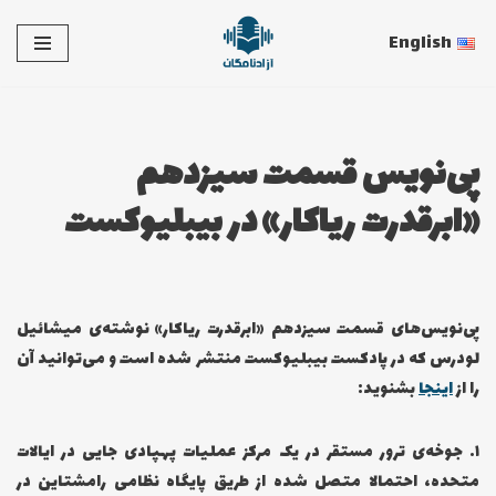
English
پرش
به
محتوا
پی‌نویس قسمت سیزدهم
«ابرقدرت ریاکار» در بیبلیوکست
پی‌نویس‌های قسمت سیزدهم «ابرقدرت ریاکار» نوشته‌ی میشائیل
لودرس که در پادکست بیبلیوکست منتشر شده است و می‌توانید آن
را از
اینجا
بشنوید:
۱… جوخه‌ی ترور مستقر در یک مرکز عملیات پهپادی جایی در ایالات
متحده، احتمالا متصل شده از طریق پایگاه نظامی رامشتاین در