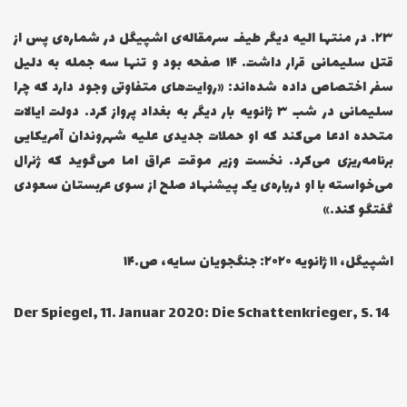
۲۳… در منتها الیه دیگر طیف سرمقاله‌ی اشپیگل در شماره‌ی پس از
قتل سلیمانی قرار داشت. ۱۴ صفحه بود و تنها سه جمله به دلیل
سفر اختصاص داده شده‌اند: «روایت‌های متفاوتی وجود دارد که چرا
سلیمانی در شب ۳ ژانویه بار دیگر به بغداد پرواز کرد. دولت ایالات
متحده ادعا می‌کند که او حملات جدیدی علیه شهروندان آمریکایی
برنامه‌ریزی می‌کرد. نخست وزیر موقت عراق اما می‌گوید که ژنرال
می‌خواسته با او درباره‌ی یک پیشنهاد صلح از سوی عربستان سعودی
گفتگو کند.»
اشپیگل، ۱۱ ژانویه ۲۰۲۰: جنگجویان سایه، ص.۱۴
Der Spiegel, 11. Januar 2020: Die Schattenkrieger, S. 14