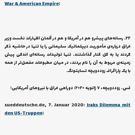
War & American Empire
;
۲۲… رسانه‌های پیشرو هم در آمریکا و هم در آلمان اظهارات نخست وزیر
عراق درباره‌ی مأموریت دیپلماتیک سلیمانی را یا تنها در حاشیه ذکر
کردند یا به کل کنار گذاشتند. تنها تولیدات رسانه‌ای اندکی پیش
زمینه‌ی مربوط به آن را نام بردند، در میان مطبوعات مفصل‌تر از همه
با یک پاراگراف زوددویچه تسایتونگ.
قس. زوددویچه، ۷ ژانویه ۲۰۲۰: دوراهی عراق با نیروهای آمریکایی؛
sueddeutsche.de, 7. Januar 2020:
Iraks Dilemma mit
den US-Truppen
;