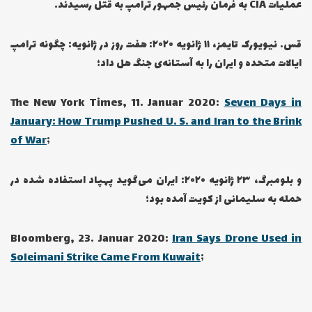
عملیات CIA به فرمان رئیس جمهور ترامپ به قتل رسیدند.
قس. نیویورک تایمز، ۱۱ ژانویه ۲۰۲۰: هفت روز در ژانویه: چگونه ترامپ
ایالات متحده و ایران را به آستانه‌ی جنگ هل داد؛
The New York Times, 11. Januar 2020:
Seven Days in
January: How Trump Pushed U. S. and Iran to the Brink
of War
;
و بلومبرگ، ۲۳ ژانویه ۲۰۲۰: ایران می‌گوید پهپاد استفاده شده در
حمله به سلیمانی از کویت آمده بود؛
Bloomberg, 23. Januar 2020:
Iran Says Drone Used in
Soleimani Strike Came From Kuwait
;