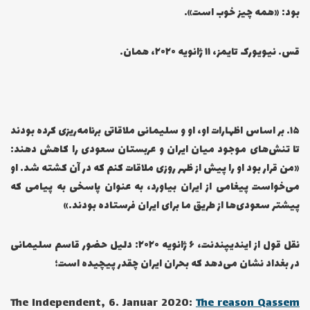
بود: «همه چیز خوب است».
قس. نیویورک تایمز، ۱۱ ژانویه ۲۰۲۰، همان.
۱۵… بر اساس اظهارات او، او و سلیمانی ملاقاتی برنامه‌ریزی کرده بودند
تا تنش‌های موجود میان ایران و عربستان سعودی را کاهش دهند:
«من قرار بود او را پیش از ظهر روزی ملاقات کنم که در آن کشته شد. او
می‌خواست پیغامی از ایران بیاورد، به عنوان پاسخی به پیامی که
پیشتر سعودی‌ها از طریق ما برای ایران فرستاده بودند.»
نقل قول از ایندیپندنت، ۶ ژانویه ۲۰۲۰: دلیل حضور قاسم سلیمانی
در بغداد نشان می‌دهد که بحران ایران چقدر پیچیده است؛
The Independent, 6. Januar 2020:
The reason Qassem