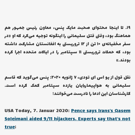
۱۹… تا اینجا محتوای صحبت مایک پنس، معاون رئیس جمهور هم
هماهنگ بود، وقتی قتل سلیمانی را اینگونه توجیه می‌کرد که او «در
سفر مخفیانه‌ی ۱۰ تن از ۱۲ تروریستی به افغانستان مشارکت داشته
بود، که حملات تروریستی ۱۱ سپتامبر را در ایالات متحده اجرا کرده
بودند.»
نقل قول از یو اس ای تودی، ۷ ژانویه ۲۰۲۰: پنس می‌گوید که قاسم
سلیمانی به هواپیماربایان یازده سپتامبر کمک کرده است.
کارشناسان این ادعا را نادرست می‌خوانند؛
USA Today, 7. Januar 2020:
Pence says Irans’s Qasem
Soleimani aided 9/11 hijackers. Experts say that’s not
true
;