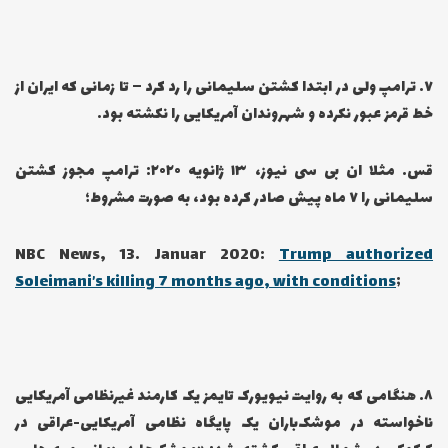
۷… ترامپ ولی در ابتدا کشتن سلیمانی را رد کرد – تا زمانی که ایران از
خط قرمز عبور نکرده و شهروندان آمریکایی را نکشته بود.
قس. مثلا ان بی سی نیوز، ۱۳ ژانویه ۲۰۲۰: ترامپ مجوز کشتن
سلیمانی را ۷ ماه پیش صادر کرده بود، به صورت مشروط؛
NBC News, 13. Januar 2020:
Trump authorized
Soleimani’s killing 7 months ago, with conditions
;
۸… هنگامی که به روایت نیویورک تایمز یک کارمند غیرنظامی آمریکایی
ناخواسته در موشک‌باران یک پایگاه نظامی آمریکایی-عراقی در