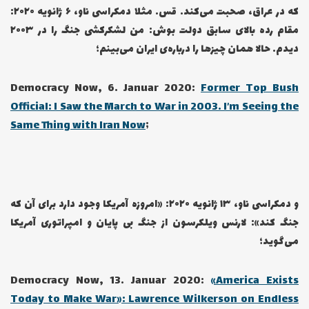
که در عراق، صحبت می‌کند. قس. مثلا دمکراسی ناو، ۶ ژانویه ۲۰۲۰:
مقام رده بالای سابق دولت بوش: من لشکرکشی جنگ را در ۲۰۰۳
دیدم. حالا همان چیزها را درباره‌ی ایران می‌بینم؛
Democracy Now, 6. Januar 2020:
Former Top Bush
Official: I Saw the March to War in 2003. I’m Seeing the
Same Thing with Iran Now
;
و دمکراسی ناو، ۱۳ ژانویه ۲۰۲۰: «امروزه آمریکا وجود دارد برای آن که
جنگ کند»: لارنس ویلکرسون از جنگ بی پایان و امپراتوری آمریکا
می‌گوید؛
Democracy Now, 13. Januar 2020:
«America Exists
Today to Make War»: Lawrence Wilkerson on Endless